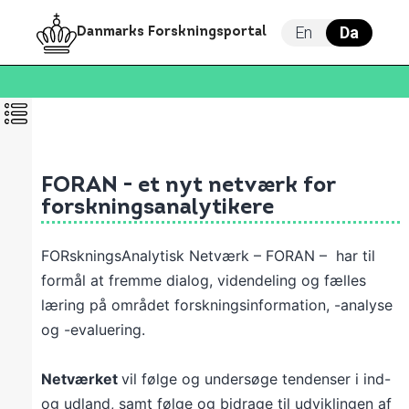
En
Da
Danmarks Forskningsportal
FORAN - et nyt netværk for
forskningsanalytikere
FORskningsAnalytisk Netværk – FORAN – har til
formål at fremme dialog, videndeling og fælles
læring på området forskningsinformation, -analyse
og -evaluering.
Netværket
vil følge og undersøge tendenser i ind-
og udland, samt følge og bidrage til udviklingen af