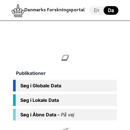
En
Da
Danmarks Forskningsportal
Publikationer
Søg i Globale Data
Søg i Lokale Data
Søg i Åbne Data -
På vej