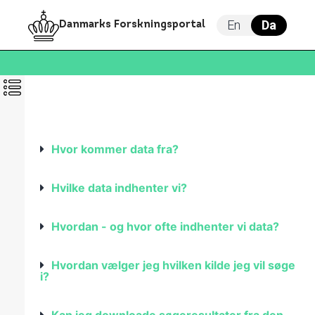
En
Da
Danmarks Forskningsportal
Hvor kommer data fra?
Hvilke data indhenter vi?
Hvordan - og hvor ofte indhenter vi data?
Hvordan vælger jeg hvilken kilde jeg vil søge
i?