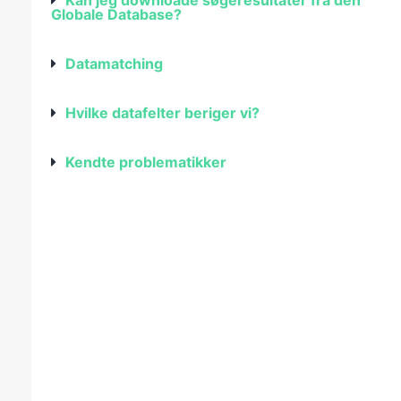
Kan jeg downloade søgeresultater fra den
Globale Database?
Datamatching
Hvilke datafelter beriger vi?
Kendte problematikker