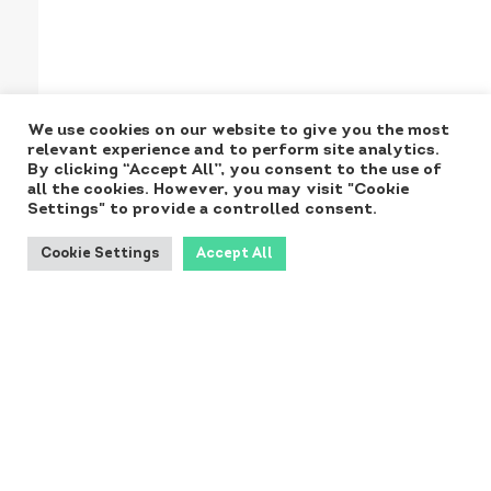
We use cookies on our website to give you the most
relevant experience and to perform site analytics.
By clicking “Accept All”, you consent to the use of
all the cookies. However, you may visit "Cookie
Settings" to provide a controlled consent.
Cookie Settings
Accept All
Produced for the
Ministry by:
Kontakt NORA: norainfo@dst.dk